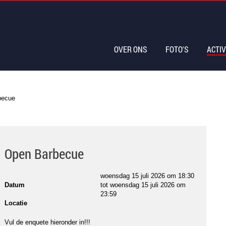
OVER ONS
FOTO'S
ACTIV
becue
Open Barbecue
woensdag 15 juli 2026 om 18:30
Datum
tot
woensdag 15 juli 2026 om
23:59
Locatie
Vul de enquete hieronder in!!!