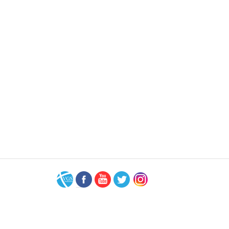
VGS-
Facebook
Youtube
Twitter
Instagram
Nederland