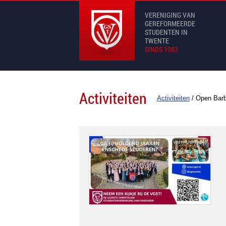
VERENIGING VAN
GEREFORMEERDE
STUDENTEN IN
TWENTE
SINDS 1983
Activiteiten
Activiteiten
/
Open Bar