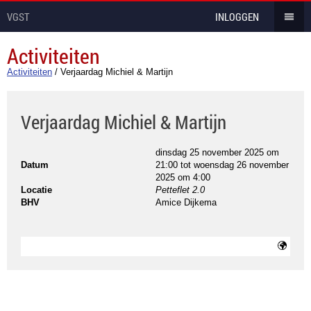
VGST
INLOGGEN
Activiteiten
Activiteiten
/
Verjaardag Michiel & Martijn
Verjaardag Michiel & Martijn
dinsdag 25 november 2025 om
Datum
21:00
tot
woensdag 26 november
2025 om 4:00
Locatie
Petteflet 2.0
BHV
Amice Dijkema