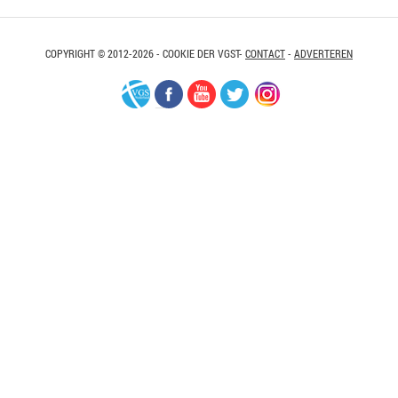
COPYRIGHT © 2012-2026 - COOKIE DER VGST-
CONTACT
-
ADVERTEREN
VGS-
Facebook
Youtube
Twitter
Instagram
Nederland