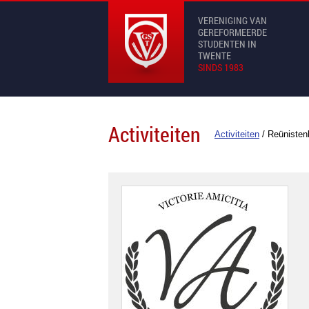
VERENIGING VAN
GEREFORMEERDE
STUDENTEN IN
TWENTE
SINDS 1983
Activiteiten
Activiteiten
/
Reünisten