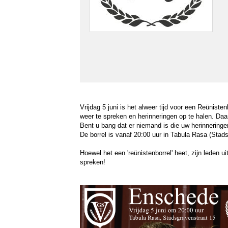
Vrijdag 5 juni is het alweer tijd voor een Reünis
weer te spreken en herinneringen op te halen. Daar 
Bent u bang dat er niemand is die uw herinnering
De borrel is vanaf 20:00 uur in Tabula Rasa (Stad
Hoewel het een 'reünistenborrel' heet, zijn leden 
spreken!