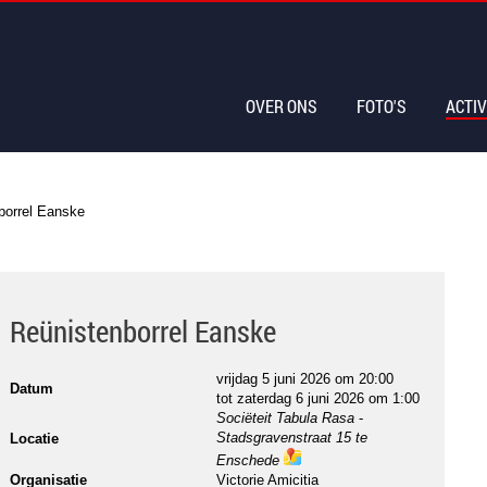
OVER ONS
FOTO'S
ACTIV
borrel Eanske
Reünistenborrel Eanske
vrijdag 5 juni 2026 om 20:00
Datum
tot
zaterdag 6 juni 2026 om 1:00
Sociëteit Tabula Rasa
-
Stadsgravenstraat 15 te
Locatie
Enschede
ma
Organisatie
Victorie Amicitia
ps