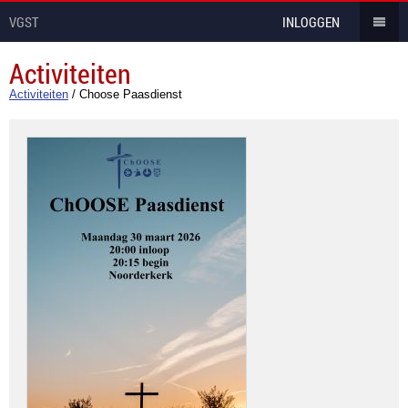
VGST
INLOGGEN
Activiteiten
Activiteiten
/
Choose Paasdienst