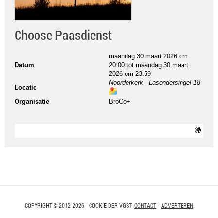
Choose Paasdienst
maandag 30 maart 2026 om
Datum
20:00
tot
maandag 30 maart
2026 om 23:59
Noorderkerk
-
Lasondersingel 18
Locatie
ma
Organisatie
BroCo+
ps
COPYRIGHT © 2012-2026 - COOKIE DER VGST-
CONTACT
-
ADVERTEREN