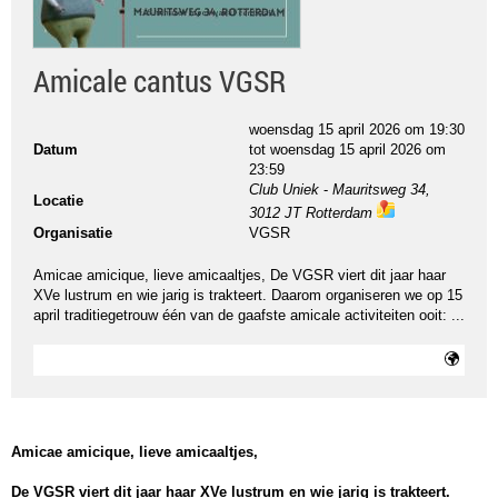
Amicale cantus VGSR
woensdag 15 april 2026 om 19:30
Datum
tot
woensdag 15 april 2026 om
23:59
Club Uniek
-
Mauritsweg 34,
Locatie
3012 JT Rotterdam
ma
Organisatie
VGSR
ps
Amicae amicique, lieve amicaaltjes, De VGSR viert dit jaar haar
XVe lustrum en wie jarig is trakteert. Daarom organiseren we op 15
april traditiegetrouw één van de gaafste amicale activiteiten ooit: ...
Amicae amicique, lieve amicaaltjes,
De VGSR viert dit jaar haar XVe lustrum en wie jarig is trakteert.