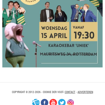
COPYRIGHT © 2012-2026 - COOKIE DER VGST-
CONTACT
-
ADVERTEREN