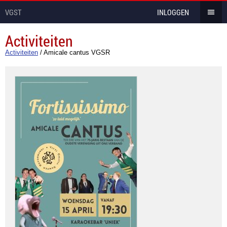
VGST
INLOGGEN
Activiteiten
Activiteiten
/
Amicale cantus VGSR