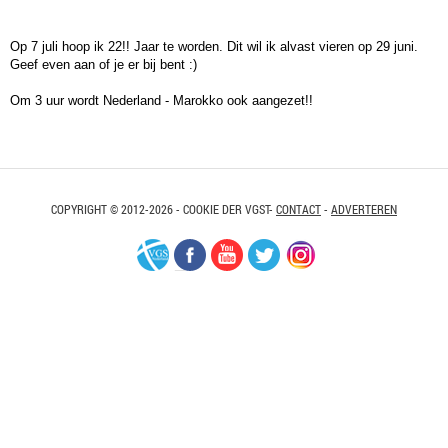
Op 7 juli hoop ik 22!! Jaar te worden. Dit wil ik alvast vieren op 29 juni.
Geef even aan of je er bij bent :)
Om 3 uur wordt Nederland - Marokko ook aangezet!!
COPYRIGHT © 2012-2026 - COOKIE DER VGST-
CONTACT
-
ADVERTEREN
VGS-
Facebook
Youtube
Twitter
Instagram
Nederland