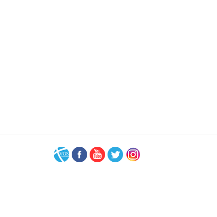
VGS-
Facebook
Youtube
Twitter
Instagram
Nederland