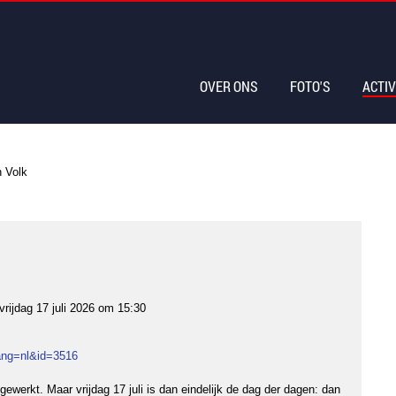
OVER ONS
FOTO'S
ACTIV
n Volk
vrijdag 17 juli 2026 om 15:30
?lang=nl&id=3516
gewerkt. Maar vrijdag 17 juli is dan eindelijk de dag der dagen: dan