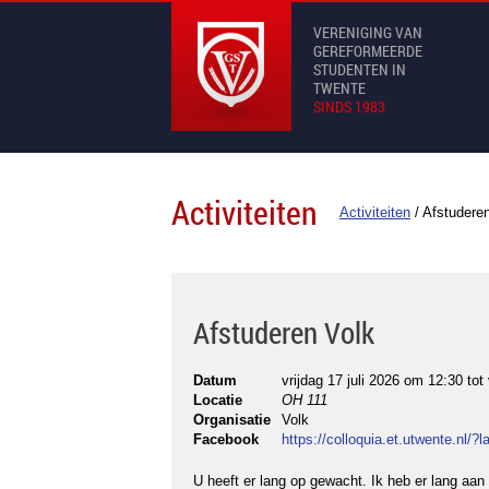
VERENIGING VAN
GEREFORMEERDE
STUDENTEN IN
TWENTE
SINDS 1983
Activiteiten
Activiteiten
/
Afstudere
Afstuderen Volk
Datum
vrijdag 17 juli 2026 om 12:30
tot
Locatie
OH 111
Organisatie
Volk
Facebook
https://colloquia.et.utwente.nl/
U heeft er lang op gewacht. Ik heb er lang aan 