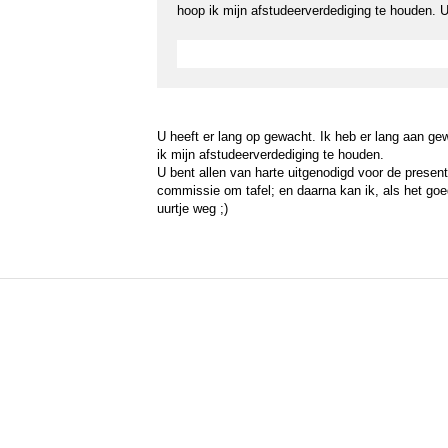
hoop ik mijn afstudeerverdediging te houden. U
U heeft er lang op gewacht. Ik heb er lang aan gew
ik mijn afstudeerverdediging te houden.
U bent allen van harte uitgenodigd voor de present
commissie om tafel; en daarna kan ik, als het go
uurtje weg ;)