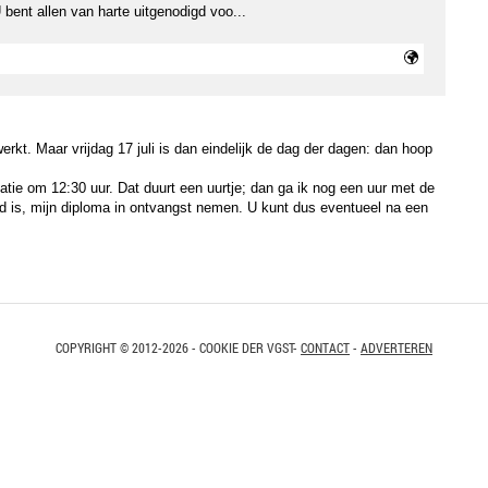
 bent allen van harte uitgenodigd voo...
erkt. Maar vrijdag 17 juli is dan eindelijk de dag der dagen: dan hoop
atie om 12:30 uur. Dat duurt een uurtje; dan ga ik nog een uur met de
ed is, mijn diploma in ontvangst nemen. U kunt dus eventueel na een
COPYRIGHT © 2012-2026 - COOKIE DER VGST-
CONTACT
-
ADVERTEREN