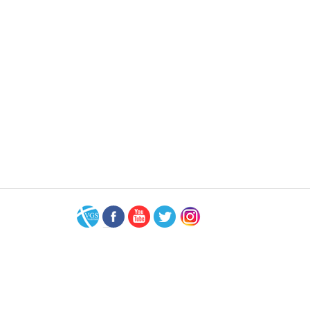
VGS-
Facebook
Youtube
Twitter
Instagram
Nederland