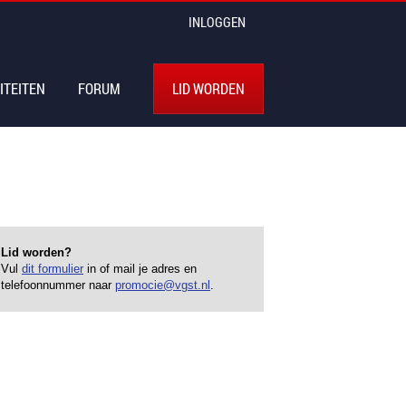
INLOGGEN
ITEITEN
FORUM
LID WORDEN
Lid worden?
Vul
dit formulier
in of mail je adres en
telefoonnummer naar
promocie@vgst.nl
.