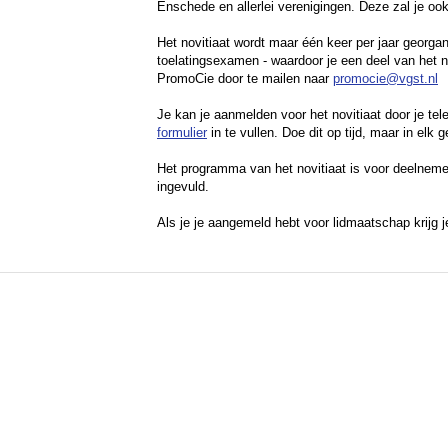
Enschede en allerlei verenigingen. Deze zal je o
Het novitiaat wordt maar één keer per jaar georga
toelatingsexamen - waardoor je een deel van het
PromoCie door te mailen naar
promocie@vgst.nl
Je kan je aanmelden voor het novitiaat door je t
formulier
in te vullen. Doe dit op tijd, maar in elk 
Het programma van het novitiaat is voor deelnemer
ingevuld.
Als je je aangemeld hebt voor lidmaatschap krijg je