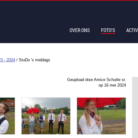
OVER ONS
FOTO'S
ACTIV
3 - 2024
/
StuDo 's middags
Geupload door Amice Schutte sr.
op
16 mei 2024