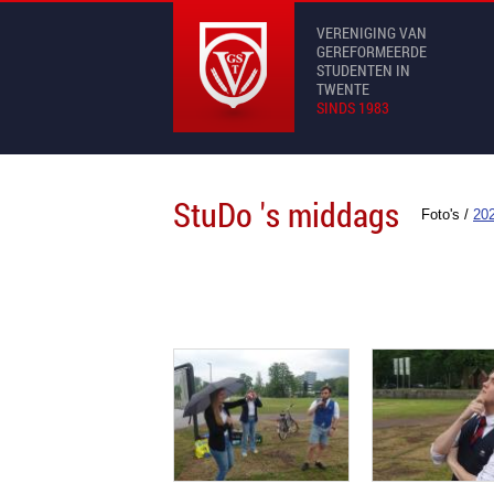
VERENIGING VAN
GEREFORMEERDE
STUDENTEN IN
TWENTE
SINDS 1983
StuDo 's middags
Foto's
/
202