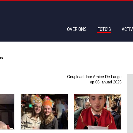
OVER ONS
FOTO'S
ACTIV
os
Geupload door Amice De Lange
op
06 januari 2025