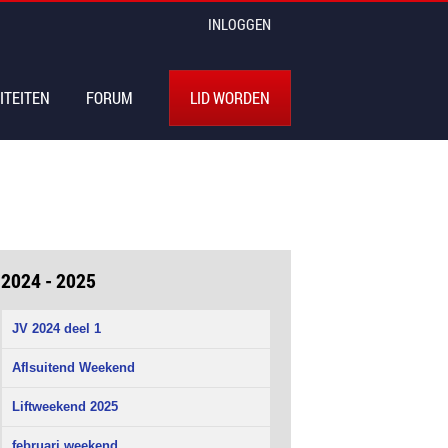
INLOGGEN
ITEITEN
FORUM
LID WORDEN
2024 - 2025
JV 2024 deel 1
Aflsuitend Weekend
Liftweekend 2025
februari weekend