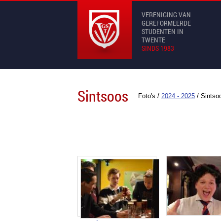
VERENIGING VAN
GEREFORMEERDE
STUDENTEN IN
TWENTE
SINDS 1983
Sintsoos
Foto's
/
2024 - 2025
/
Sintso