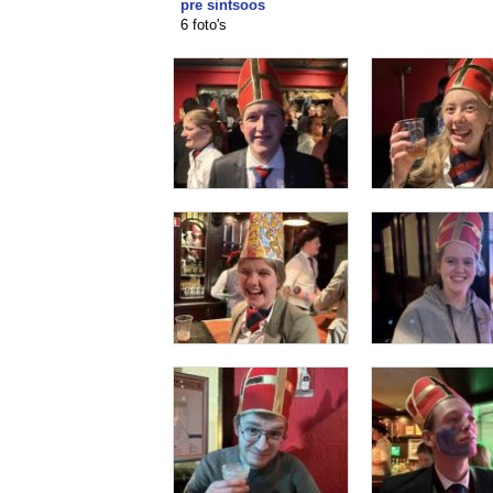
pre sintsoos
6 foto's