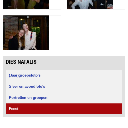
DIES NATALIS
(Jaar)groepsfoto's
Sfeer en avondfoto's
Portretten en groepen
Feest