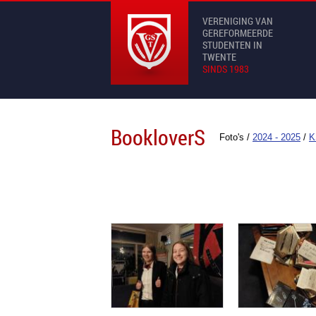
VERENIGING VAN
GEREFORMEERDE
STUDENTEN IN
TWENTE
SINDS 1983
BookloverS
Foto's
/
2024 - 2025
/
K