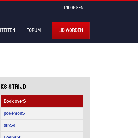
INLOGGEN
ITEITEN
FORUM
LID WORDEN
KS STRIJD
BookloverS
poKémonS
diKSo
PodKaSt