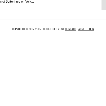
ici Buitenhuis en Volk...
COPYRIGHT © 2012-2026 - COOKIE DER VGST-
CONTACT
-
ADVERTEREN