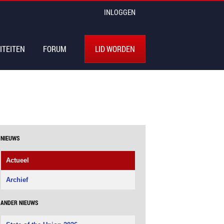
INLOGGEN
ITEITEN
FORUM
LID WORDEN
NIEUWS
Actueel
Archief
ANDER NIEUWS