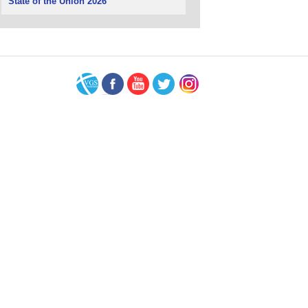
State of the Union 2026
VGS-
Facebook
Youtube
Twitter
Instagram
Nederland