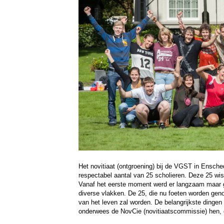
Het novitiaat (ontgroening) bij de VGST in Ensche
respectabel aantal van 25 scholieren. Deze 25 wis
Vanaf het eerste moment werd er langzaam maar g
diverse vlakken. De 25, die nu foeten worden ge
van het leven zal worden. De belangrijkste dinge
onderwees de NovCie (novitiaatscommissie) hen, 