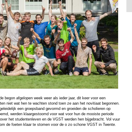
de begon afgelopen week weer als ieder jaar, dit keer voor een
ten niet wat hen te wachten stond toen ze aan het novitiaat begonnen.
eleidelijk een groepsband gevormd en groeiden de scholieren op
noemd, werden klaargestoomd voor wat voor hun de mooiste periode
n over het studentenleven en de VGST werden hen bijgebracht. Vol vuur
om de foeten klaar te stomen voor de o zo schone VGST in Twente.