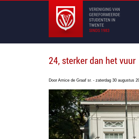
VERENIGING VAN
GEREFORMEERDE
STUDENTEN IN
TWENTE
SINDS 1983
24, sterker dan het vuur
Door Amice de Graaf sr. - zaterdag 30 augustus 2