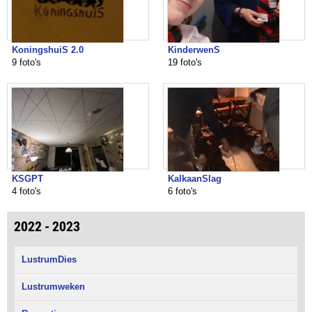
KoningshuiS 2.0
KinderwenS
9 foto's
19 foto's
KSGPT
KalkaanSlag
4 foto's
6 foto's
2022 - 2023
LustrumDies
Lustrumweken