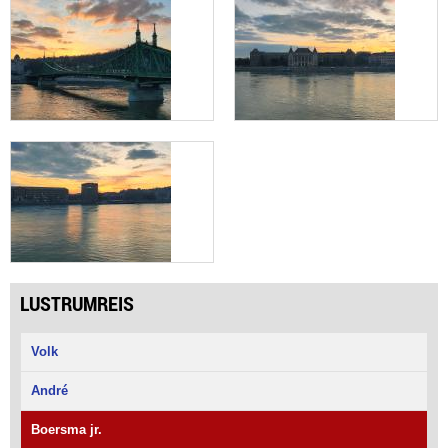
LUSTRUMREIS
Volk
André
Boersma jr.