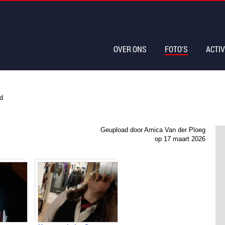
OVER ONS
FOTO'S
ACTIV
jd
Geupload door Amica Van der Ploeg
op
17 maart 2026