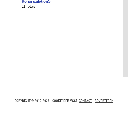
KongratulationS
11 foto's
COPYRIGHT © 2012-2026 - COOKIE DER VGST-
CONTACT
-
ADVERTEREN