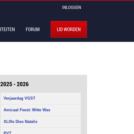
INLOGGEN
ITEITEN
FORUM
LID WORDEN
2025 - 2026
Verjaardag VGST
Amicaal Feest: Witte Was
XLIIIe Dies Natalis
PVT