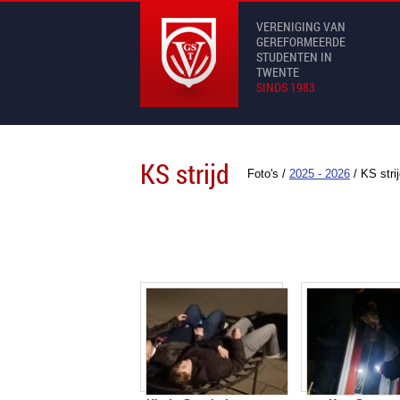
VERENIGING VAN
GEREFORMEERDE
STUDENTEN IN
TWENTE
SINDS 1983
KS strijd
Foto's
/
2025 - 2026
/
KS stri