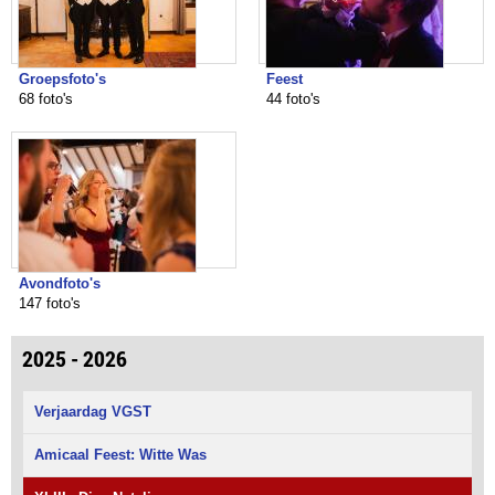
Groepsfoto's
Feest
68 foto's
44 foto's
Avondfoto's
147 foto's
2025 - 2026
Verjaardag VGST
Amicaal Feest: Witte Was