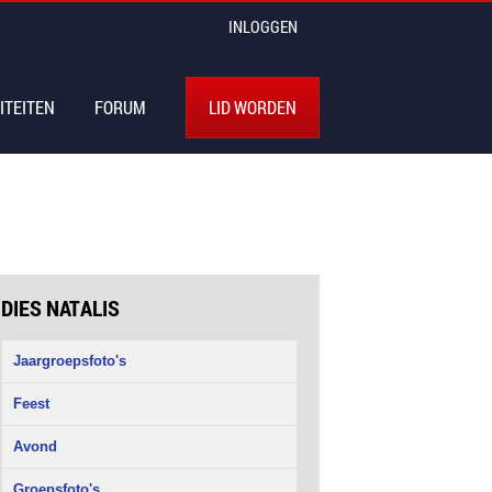
INLOGGEN
ITEITEN
FORUM
LID WORDEN
DIES NATALIS
Jaargroepsfoto's
Feest
Avond
Groepsfoto's