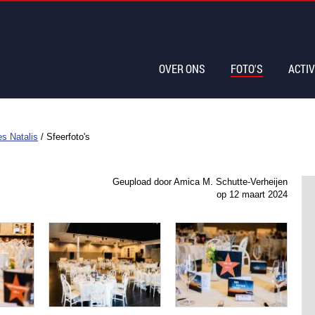
OVER ONS
FOTO'S
ACTIV
es Natalis
/
Sfeerfoto's
Geupload door Amica M. Schutte-Verheijen
op
12 maart 2024