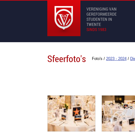
VERENIGING VAN
GEREFORMEERDE
STUDENTEN IN
TWENTE
SINDS 1983
Sfeerfoto's
Foto's
/
2023 - 2024
/
Di