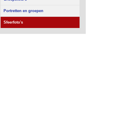
Portretten en groepen
Sfeerfoto's