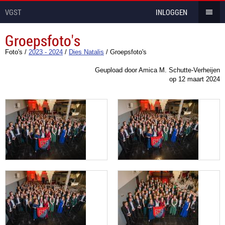
VGST
INLOGGEN
Groepsfoto's
Foto's
/
2023 - 2024
/
Dies Natalis
/
Groepsfoto's
Geupload door Amica M. Schutte-Verheijen
op
12 maart 2024