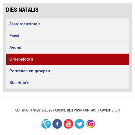
DIES NATALIS
Jaargroepsfoto's
Feest
Avond
Groepsfoto's
Portretten en groepen
Sfeerfoto's
COPYRIGHT © 2012-2026 - COOKIE DER VGST-
CONTACT
-
ADVERTEREN
VGS-
Facebook
Youtube
Twitter
Instagram
Nederland