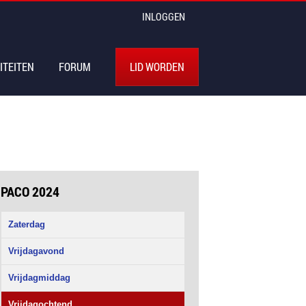
INLOGGEN
ITEITEN
FORUM
LID WORDEN
PACO 2024
Zaterdag
Vrijdagavond
Vrijdagmiddag
Vrijdagochtend