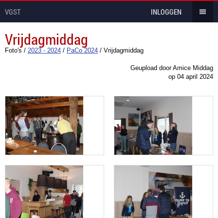
VGST
INLOGGEN
Vrijdagmiddag
Foto's
/
2023 - 2024
/
PaCo 2024
/
Vrijdagmiddag
Geupload door Amice Middag
op
04 april 2024