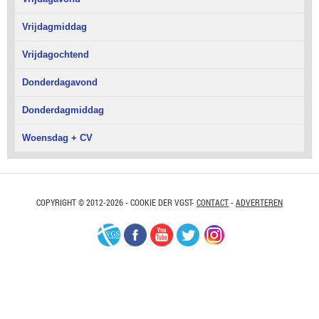
Vrijdagmiddag
Vrijdagochtend
Donderdagavond
Donderdagmiddag
Woensdag + CV
COPYRIGHT © 2012-2026 - COOKIE DER VGST-
CONTACT
-
ADVERTEREN
VGS-
Facebook
Youtube
Twitter
Instagram
Nederland