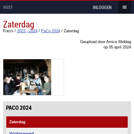
VGST
INLOGGEN
Zaterdag
Foto's
/
2023 - 2024
/
PaCo 2024
/
Zaterdag
Geupload door Amice Middag
op
05 april 2024
PACO 2024
Zaterdag
Vrijdagavond