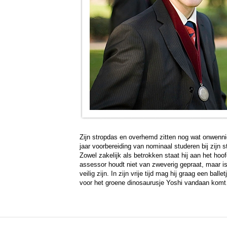
Zijn stropdas en overhemd zitten nog wat onwenni
jaar voorbereiding van nominaal studeren bij zijn 
Zowel zakelijk als betrokken staat hij aan het ho
assessor houdt niet van zweverig gepraat, maar is 
veilig zijn. In zijn vrije tijd mag hij graag een bal
voor het groene dinosaurusje Yoshi vandaan kom