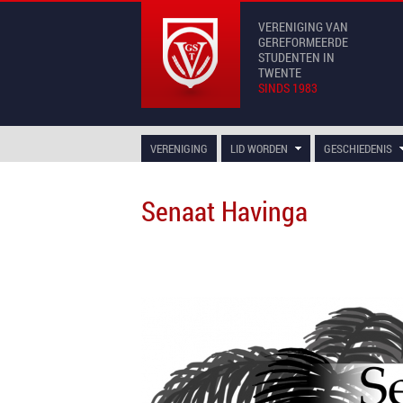
VERENIGING VAN
GEREFORMEERDE
STUDENTEN IN
TWENTE
SINDS 1983
VERENIGING
LID WORDEN
GESCHIEDENIS
Senaat Havinga