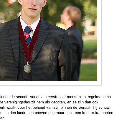
nnen de senaat. Vanaf zijn eerste jaar moest hij al regelmatig na
k de verenigingsdas zit hem als gegoten, en ze zijn dan ook
erk waakt voor het behoud van stijl binnen de Senaat. Hij schuwt
abacti in den lande hun brieven nog maar eens een keer extra moeten
ren.