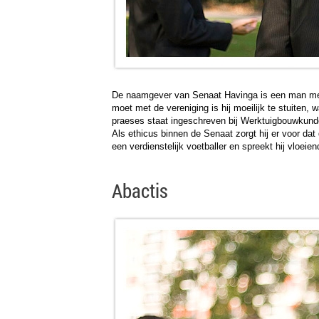
De naamgever van Senaat Havinga is een man met 
moet met de vereniging is hij moeilijk te stuiten,
praeses staat ingeschreven bij Werktuigbouwkunde 
Als ethicus binnen de Senaat zorgt hij er voor dat
een verdienstelijk voetballer en spreekt hij vloeie
Abactis