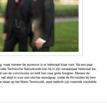
g, maar meneer de assessor is er helemaal klaar voor. Na een paar
studie Technische Natuurkunde kan hij in zijn senaatsjaar helemaal los.
ofd van de commissies en leidt hen naar grote hoogten. Meneer de
wel altijd in voor een slechte woordgrap, zodat de AV-notulen bij hem
letje slaan op het Mario Tennisveld, waar wellicht zijn vreemde voorliefde
t…