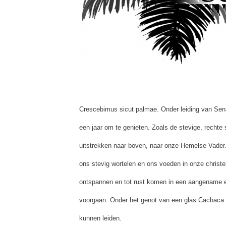
Crescebimus sicut palmae. Onder leiding van Sena
een jaar om te genieten. Zoals de stevige, recht
uitstrekken naar boven, naar onze Hemelse Vader.
ons stevig wortelen en ons voeden in onze christel
ontspannen en tot rust komen in een aangename e
voorgaan. Onder het genot van een glas Cachaca w
kunnen leiden.