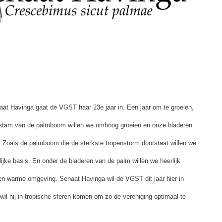
at Havinga gaat de VGST haar 23e jaar in. Een jaar om te groeien,
e stam van de palmboom willen we omhoog groeien en onze bladeren
 Zoals de palmboom die de sterkste tropenstorm doorstaat willen we
ijke basis. En onder de bladeren van de palm willen we heerlijk
n warme omgeving. Senaat Havinga wil de VGST dit jaar hier in
il hij in tropische sferen komen om zo de vereniging optimaal te