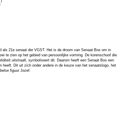
d als 21e senaat der VGST. Het is de droom van Senaat Bos om in
ei te zien op het gebied van persoonlijke vorming. De korenschoof die
iditeit uitstraalt, symboliseert dit. Daarom heeft een Senaat Bos een
 heeft. Dit uit zich onder andere in de keuze van het senaatslogo, het
belse figuur Jozef.