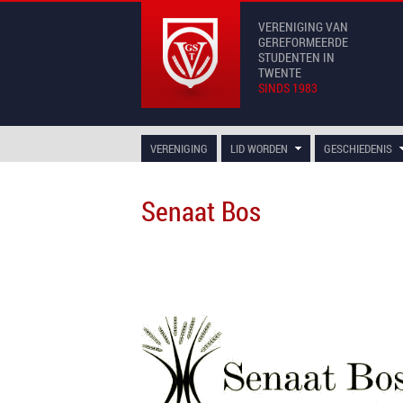
VERENIGING VAN
GEREFORMEERDE
STUDENTEN IN
TWENTE
SINDS 1983
VERENIGING
LID WORDEN
GESCHIEDENIS
Senaat Bos