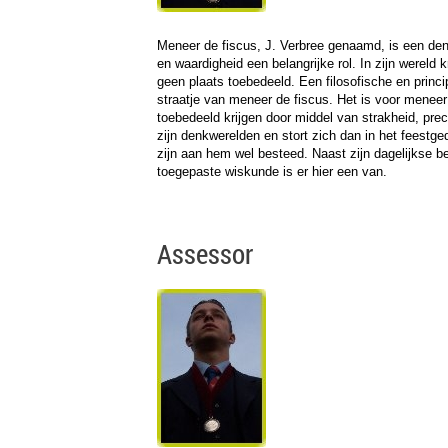
Meneer de fiscus, J. Verbree genaamd, is een denke
en waardigheid een belangrijke rol. In zijn werel
geen plaats toebedeeld. Een filosofische en princip
straatje van meneer de fiscus. Het is voor meneer
toebedeeld krijgen door middel van strakheid, preci
zijn denkwerelden en stort zich dan in het feestge
zijn aan hem wel besteed. Naast zijn dagelijkse b
toegepaste wiskunde is er hier een van.
Assessor