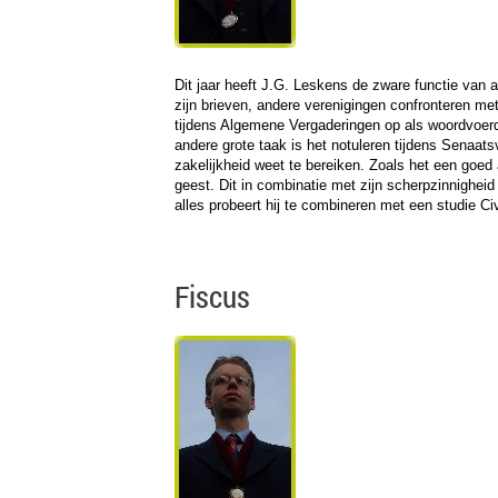
Dit jaar heeft J.G. Leskens de zware functie van
zijn brieven, andere verenigingen confronteren me
tijdens Algemene Vergaderingen op als woordvoerd
andere grote taak is het notuleren tijdens Senaats
zakelijkheid weet te bereiken. Zoals het een goed
geest. Dit in combinatie met zijn scherpzinnighei
alles probeert hij te combineren met een studie Ci
Fiscus