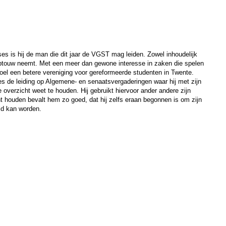
s is hij de man die dit jaar de VGST mag leiden. Zowel inhoudelijk
leeptouw neemt. Met een meer dan gewone interesse in zaken die spelen
doel een betere vereniging voor gereformeerde studenten in Twente.
s de leiding op Algemene- en senaatsvergaderingen waar hij met zijn
 overzicht weet te houden. Hij gebruikt hiervoor ander andere zijn
 houden bevalt hem zo goed, dat hij zelfs eraan begonnen is om zijn
eld kan worden.