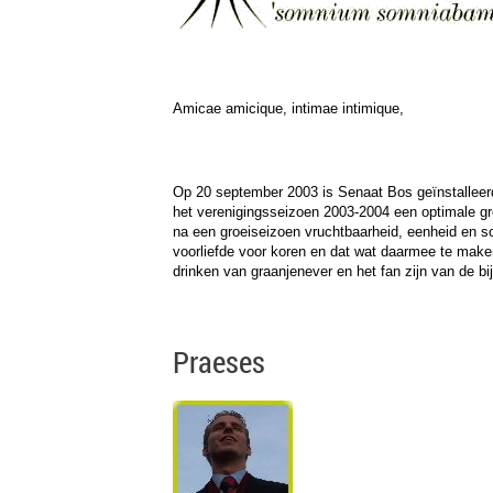
Amicae amicique, intimae intimique,
Op 20 september 2003 is Senaat Bos geïnstalleer
het verenigingsseizoen 2003-2004 een optimale gro
na een groeiseizoen vruchtbaarheid, eenheid en sol
voorliefde voor koren en dat wat daarmee te maken
drinken van graanjenever en het fan zijn van de bij
Praeses