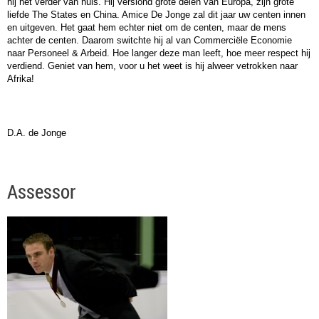
hij het verder van huis. Hij verslond grote delen van Europa, zijn grote
liefde The States en China. Amice De Jonge zal dit jaar uw centen innen
en uitgeven. Het gaat hem echter niet om de centen, maar de mens
achter de centen. Daarom switchte hij al van Commerciële Economie
naar Personeel & Arbeid. Hoe langer deze man leeft, hoe meer respect hij
verdiend. Geniet van hem, voor u het weet is hij alweer vetrokken naar
Afrika!
D.A. de Jonge
Assessor