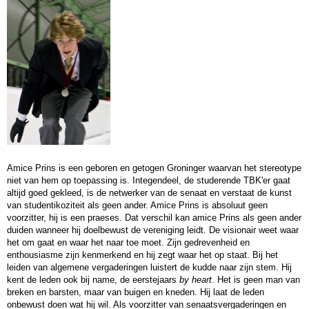
Amice Prins is een geboren en getogen Groninger waarvan het stereotype
niet van hem op toepassing is. Integendeel, de studerende TBK'er gaat
altijd goed gekleed, is de netwerker van de senaat en verstaat de kunst
van studentikoziteit als geen ander. Amice Prins is absoluut geen
voorzitter, hij is een praeses. Dat verschil kan amice Prins als geen ander
duiden wanneer hij doelbewust de vereniging leidt. De visionair weet waar
het om gaat en waar het naar toe moet. Zijn gedrevenheid en
enthousiasme zijn kenmerkend en hij zegt waar het op staat. Bij het
leiden van algemene vergaderingen luistert de kudde naar zijn stem. Hij
kent de leden ook bij name, de eerstejaars
by heart
. Het is geen man van
breken en barsten, maar van buigen en kneden. Hij laat de leden
onbewust doen wat hij wil. Als voorzitter van senaatsvergaderingen en