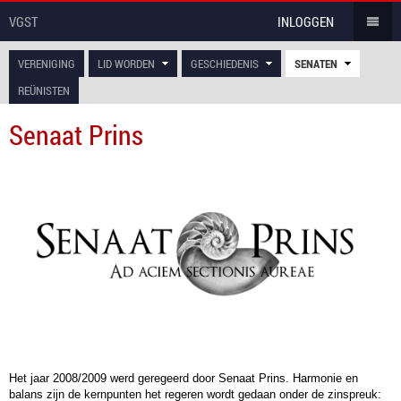
VGST
INLOGGEN
VERENIGING
LID WORDEN
GESCHIEDENIS
SENATEN
REÜNISTEN
Senaat Prins
Het jaar 2008/2009 werd geregeerd door Senaat Prins. Harmonie en
balans zijn de kernpunten het regeren wordt gedaan onder de zinspreuk: