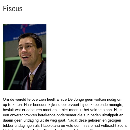
Fiscus
Om de wereld te overzien heeft amice De Jonge geen wolken nodig om
op te zitten. Naar beneden kijkend observeert hij de krioelende menigte,
besluit wat er gebeuren moet en is niet meer uit het veld te slaan. Hij is
een onverschrokken berekende ondernemer die zijn paden uitstippelt en
daarin geen uitdaging uit de weg gaat. Nadat deze geboren en getogen
tukker uitdagingen als Happietaria en vele commissie had volbracht zocht