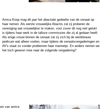
Amica Koop mag dit jaar het abactiale gedeelte van de senaat op
haar nemen. Als eerste vrouwelijke Abactis zal zij proberen de
vereniging wat vrouwelijker te maken, voor zover dit nog niet gelukt
is tijdens haar werk in de talloze commissies die zij al gedaan heeft.
Als enige vrouw binnen de senaat zal zij zich bij de wenkbrauw
pedicure wat alleen voelen, maar tijdens de senaatsvergaderingen en
AV's staat ze zonder problemen haar mannetje. En anders nemen we
het toch gewoon mee naar de volgende vergadering?
men van amice