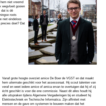
n hem niet vreemd
jk wegvloeit gooien
 dat is dé
ningse roots
e niet eindeloos
t precies doet? Dat
Vanaf grote hoogte overziet amice De Boer de VGST en dat maakt
hem uitermate geschikt voor het assessoraat. Hij scout talenten van
veraf en weet iedere amice of amica ervan te overtuigen dat hij of zij
écht geschikt is voor die ene commissie. Naast dit alles houdt hij
alle uitspraken tijdens Algemene Vergaderingen bij en studeert hij
Elektrotechniek en Technische Informatica. Zijn affiniteit met
mensen en de gave om systemen te bouwen maken dat het