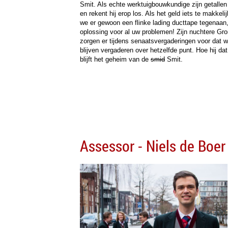
Smit. Als echte werktuigbouwkundige zijn getalle
en rekent hij erop los. Als het geld iets te makkeli
we er gewoon een flinke lading ducttape tegenaan,
oplossing voor al uw problemen! Zijn nuchtere Gro
zorgen er tijdens senaatsvergaderingen voor dat w
blijven vergaderen over hetzelfde punt. Hoe hij da
blijft het geheim van de
smid
Smit.
Assessor - Niels de Boer