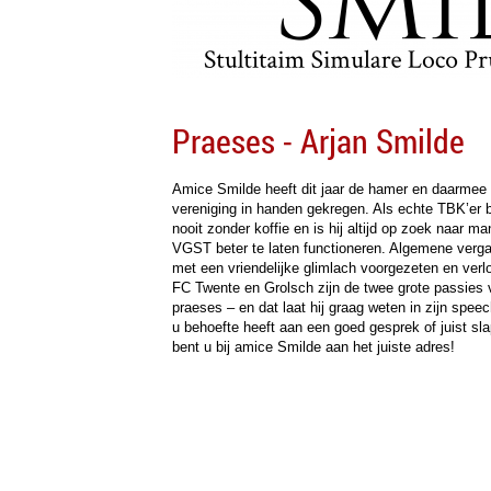
Praeses - Arjan Smilde
Amice Smilde heeft dit jaar de hamer en daarmee 
vereniging in handen gekregen. Als echte TBK’er b
nooit zonder koffie en is hij altijd op zoek naar m
VGST beter te laten functioneren. Algemene verg
met een vriendelijke glimlach voorgezeten en verl
FC Twente en Grolsch zijn de twee grote passies
praeses – en dat laat hij graag weten in zijn spee
u behoefte heeft aan een goed gesprek of juist sl
bent u bij amice Smilde aan het juiste adres!