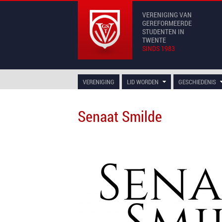
VERENIGING VAN
GEREFORMEERDE
STUDENTEN IN
TWENTE
SINDS 1983
VERENIGING
LID WORDEN
GESCHIEDENIS
Senaat Smilde