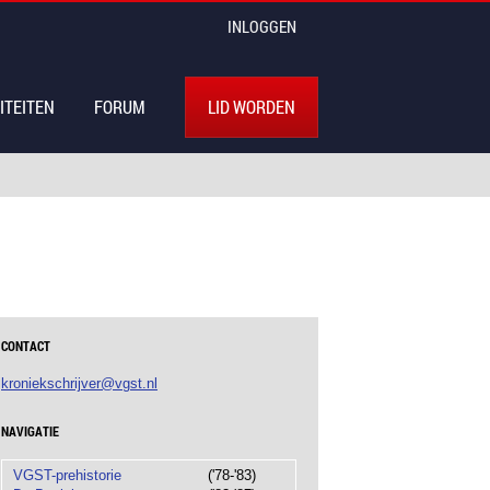
INLOGGEN
ITEITEN
FORUM
LID WORDEN
CONTACT
kroniekschrijver@vgst.nl
NAVIGATIE
VGST-prehistorie
('78-'83)