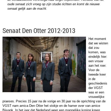
oude senaat zich vroeg op zijn studie richten en komt de nieuwe
senaat gelijk aan de macht.
Senaat Den Otter 2012-2013
Het moment
dat we wisten
dat zou
komen, was
eindelijk hier:
een vrouw
aan het roer.
Voor de
tweede keer
in de
geschiedenis
der VGST
was er een
vrouwelijke
praeses. Precies 15 jaar na de vorige en 30 jaar na de oprichting van de
VGST nam amica Den Otter het stokje en de hamer over van amice
Bijvank. In het jaar dat Nederland weer een mannelijke koning kreeg,